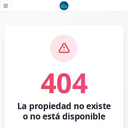
Página no encontrada - Tu Casa RD
Toggle navigation menu
404
La propiedad no existe
o no está disponible