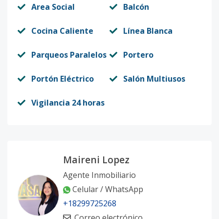
Area Social
Balcón
Cocina Caliente
Línea Blanca
Parqueos Paralelos
Portero
Portón Eléctrico
Salón Multiusos
Vigilancia 24 horas
Maireni Lopez
Agente Inmobiliario
Celular / WhatsApp
+18299725268
Correo electrónico