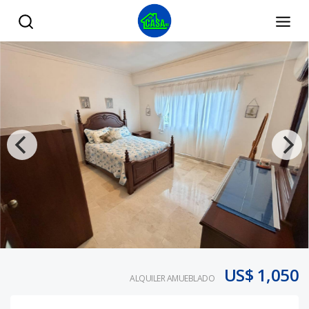
ALQUILER EN NACO AMUEBLADO DE 1 HAB - Tu Casa RD
US$ 1,050
ALQUILER AMUEBLADO