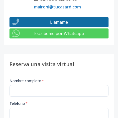
maireni@tucasard.com
Llámame
Escribeme por Whatsapp
Reserva una visita virtual
Nombre completo
*
Teléfono
*