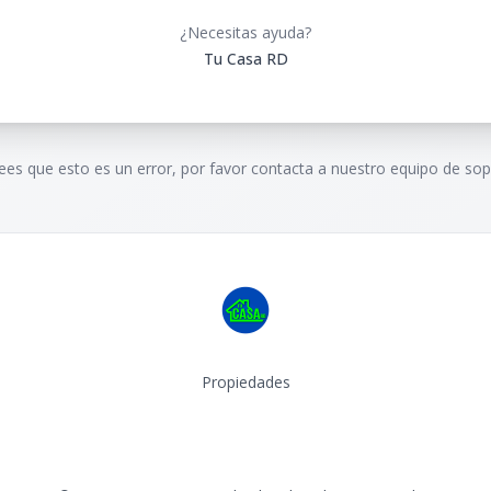
¿Necesitas ayuda?
Tu Casa RD
rees que esto es un error, por favor contacta a nuestro equipo de sop
Propiedades
Facebook
Instagram