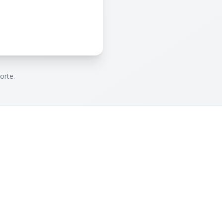
orte.