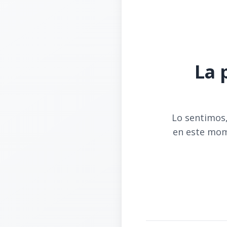
La 
Lo sentimos,
en este mom