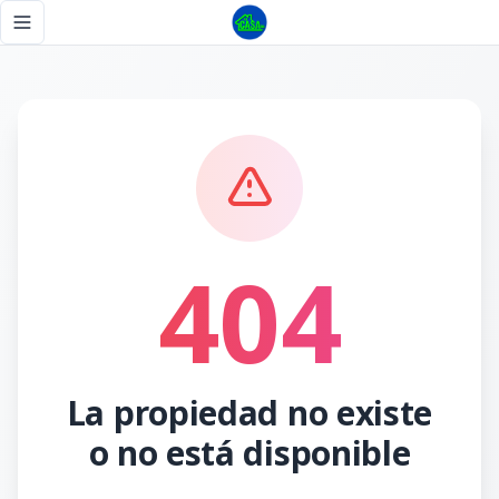
Página no encontrada - Tu Casa RD
Toggle navigation menu
404
La propiedad no existe
o no está disponible