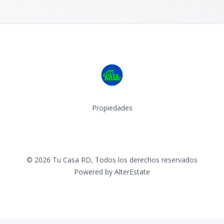
Propiedades
Facebook
Instagram
©
2026
Tu Casa RD
,
Todos los derechos reservados
Powered by
AlterEstate