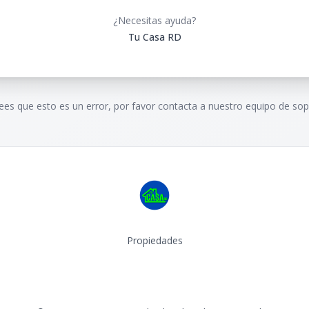
¿Necesitas ayuda?
Tu Casa RD
rees que esto es un error, por favor contacta a nuestro equipo de sop
Propiedades
Facebook
Instagram