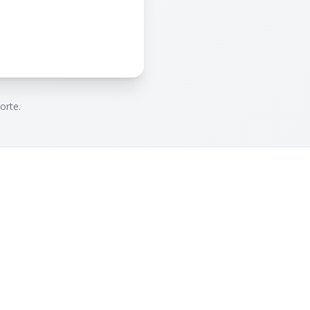
orte.