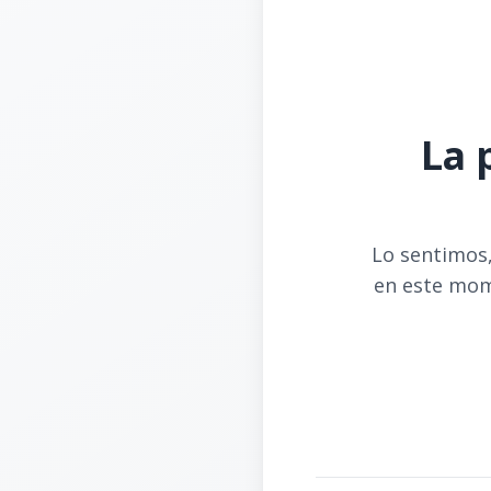
La 
Lo sentimos,
en este mom