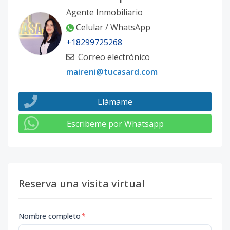
Agente Inmobiliario
Celular / WhatsApp
+18299725268
Correo electrónico
maireni@tucasard.com
Llámame
Escribeme por Whatsapp
Reserva una visita virtual
Nombre completo
*