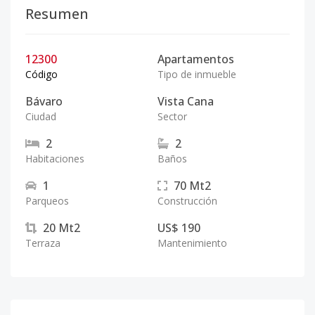
Resumen
12300
Apartamentos
Código
Tipo de inmueble
Bávaro
Vista Cana
Ciudad
Sector
2
2
Habitaciones
Baños
1
70
Mt2
Parqueos
Construcción
20
Mt2
US$ 190
Terraza
Mantenimiento