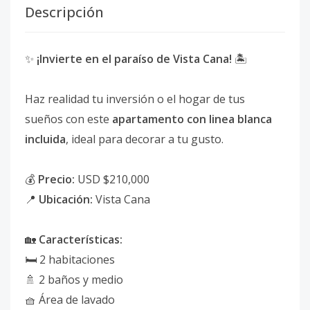
Descripción
✨
¡Invierte en el paraíso de Vista Cana!
🏝️
Haz realidad tu inversión o el hogar de tus
sueños con este
apartamento con linea blanca
incluida
, ideal para decorar a tu gusto.
💰
Precio:
USD $210,000
📍
Ubicación:
Vista Cana
🏡
Características:
🛏️ 2 habitaciones
🚿 2 baños y medio
🧺 Área de lavado