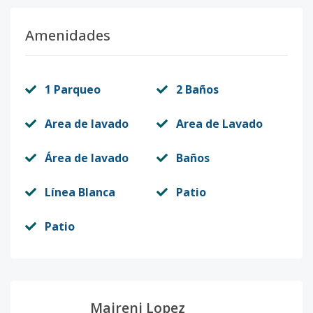
Amenidades
1 Parqueo
2 Baños
Area de lavado
Area de Lavado
Área de lavado
Baños
Línea Blanca
Patio
Patio
Maireni Lopez