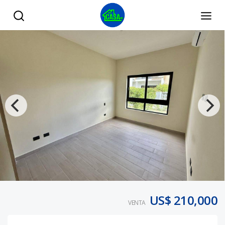
Apartamento en venta en vista cana con confotur - Tu Casa
US$ 210,000
VENTA