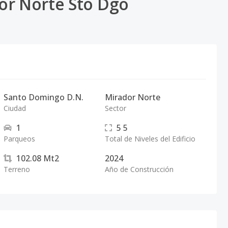
or Norte Sto Dgo
Santo Domingo D.N.
Mirador Norte
Ciudad
Sector
1
5
5
Parqueos
Total de Niveles del Edificio
102.08
Mt2
2024
Terreno
Año de Construcción