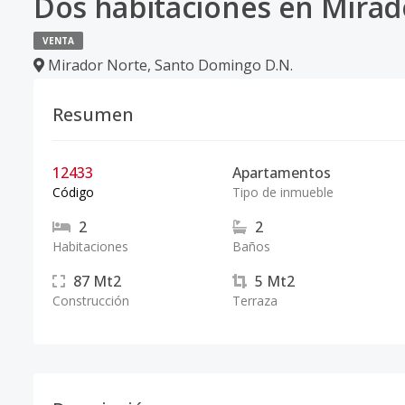
Dos habitaciones en Mirad
VENTA
Mirador Norte
,
Santo Domingo D.N.
Resumen
12433
Apartamentos
Código
Tipo de inmueble
2
2
Habitaciones
Baños
87
Mt2
5
Mt2
Construcción
Terraza