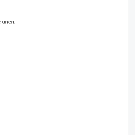
e unen.