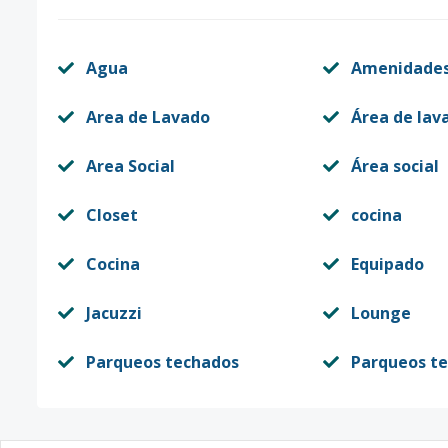
Agua
Amenidade
Area de Lavado
Área de lav
Area Social
Área social
Closet
cocina
Cocina
Equipado
Jacuzzi
Lounge
Parqueos techados
Parqueos t