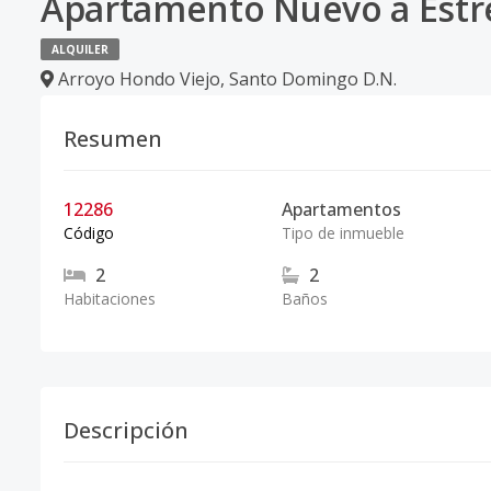
Apartamento Nuevo a Estre
ALQUILER
Arroyo Hondo Viejo
,
Santo Domingo D.N.
Resumen
12286
Apartamentos
Código
Tipo de inmueble
2
2
Habitaciones
Baños
Descripción