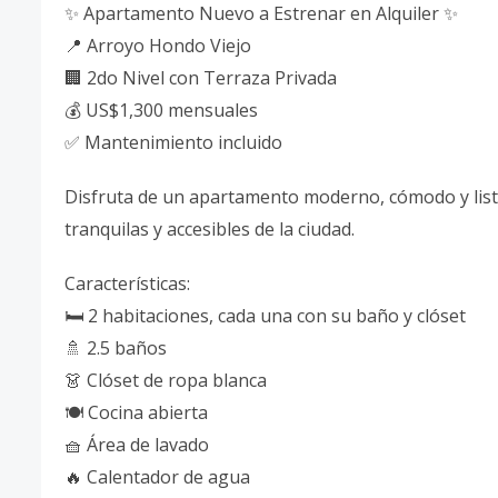
✨ Apartamento Nuevo a Estrenar en Alquiler ✨
📍 Arroyo Hondo Viejo
🏢 2do Nivel con Terraza Privada
💰 US$1,300 mensuales
✅ Mantenimiento incluido
Disfruta de un apartamento moderno, cómodo y list
tranquilas y accesibles de la ciudad.
Características:
🛏️ 2 habitaciones, cada una con su baño y clóset
🚿 2.5 baños
👗 Clóset de ropa blanca
🍽️ Cocina abierta
🧺 Área de lavado
🔥 Calentador de agua