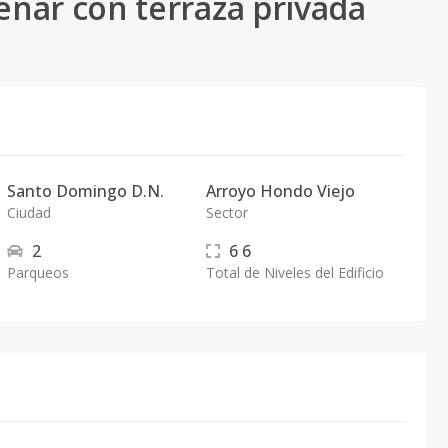
nar con terraza privada
Santo Domingo D.N.
Arroyo Hondo Viejo
Ciudad
Sector
2
6
6
Parqueos
Total de Niveles del Edificio