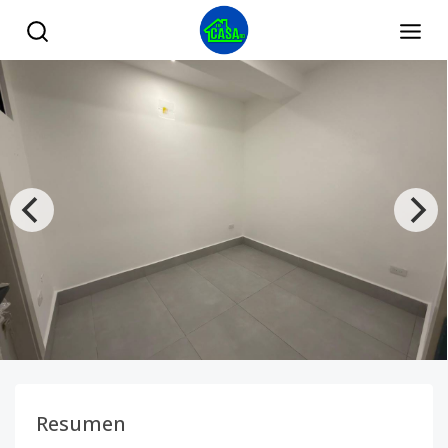
Apartamentos de 2 Habitaciones en Evaristo Morales - Tu 
Resumen