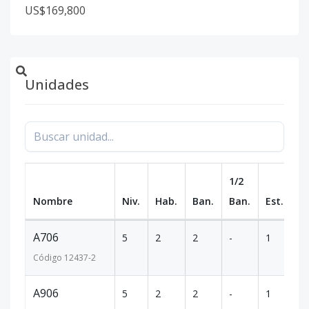
US$169,800
Unidades
1/2
Nombre
Niv.
Hab.
Ban.
Ban.
Est.
m
A706
5
2
2
-
1
5
Código
12437
-2
A906
5
2
2
-
1
5