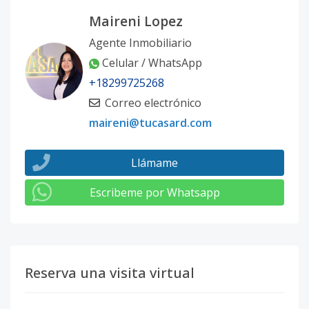
Maireni Lopez
Agente Inmobiliario
Celular / WhatsApp
+18299725268
Correo electrónico
maireni@tucasard.com
Llámame
Escribeme por Whatsapp
Reserva una visita virtual