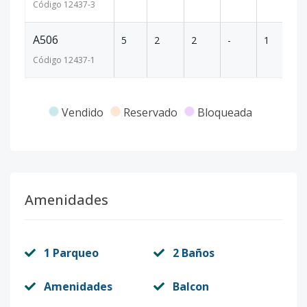
Código
12437
-3
A506
5
2
2
-
1
5
Código
12437
-1
Vendido
Reservado
Bloqueada
Amenidades
1 Parqueo
2 Baños
Amenidades
Balcon