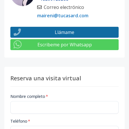
Correo electrónico
maireni@tucasard.com
Llámame
Escribeme por Whatsapp
Reserva una visita virtual
Nombre completo
*
Teléfono
*