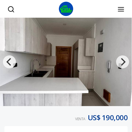
CACICAZGOS, NUEVO, 1 HABITACION, 1 PARQUEO - Tu Cas
US$ 190,000
VENTA