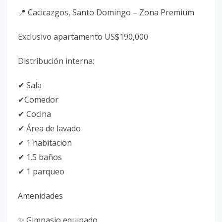
📍 Cacicazgos, Santo Domingo – Zona Premium
Exclusivo apartamento US$190,000
Distribución interna:
✔ Sala
✔Comedor
✔ Cocina
✔ Área de lavado
✔ 1 habitacion
✔ 1.5 baños
✔ 1 parqueo
Amenidades
✨ Gimnasio equipado