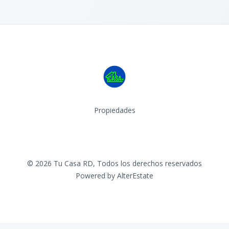
Propiedades
Facebook
Instagram
©
2026
Tu Casa RD
,
Todos los derechos reservados
Powered by
AlterEstate