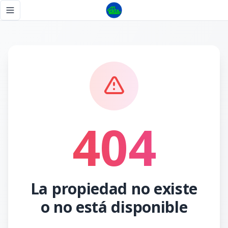
Página no encontrada - Tu Casa RD
Toggle navigation menu
404
La propiedad no existe
o no está disponible