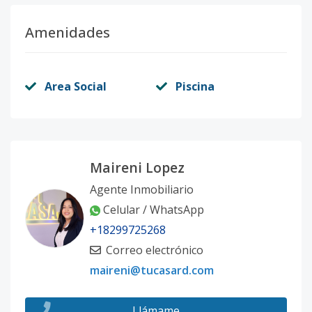
Amenidades
Area Social
Piscina
Maireni Lopez
Agente Inmobiliario
Celular / WhatsApp
+18299725268
Correo electrónico
maireni@tucasard.com
Llámame