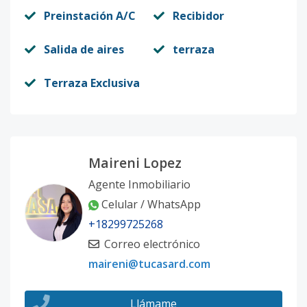
Preinstación A/C
Recibidor
Salida de aires
terraza
Terraza Exclusiva
Maireni Lopez
Agente Inmobiliario
Celular / WhatsApp
+18299725268
Correo electrónico
maireni@tucasard.com
Llámame