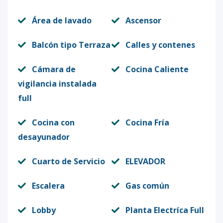
Área de lavado
Ascensor
Balcón tipo Terraza
Calles y contenes
Cámara de
Cocina Caliente
vigilancia instalada
full
Cocina con
Cocina Fría
desayunador
Cuarto de Servicio
ELEVADOR
Escalera
Gas común
Lobby
Planta Electríca Full