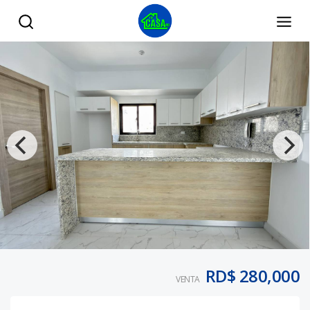
Descubre este exclusivo apartamento nuevo a estrenar en 
RD$ 280,000
VENTA