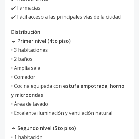
✔️ Farmacias
✔️ Fácil acceso a las principales vías de la ciudad.
Distribución
🔹
Primer nivel (4to piso)
• 3 habitaciones
• 2 baños
• Amplia sala
• Comedor
• Cocina equipada con
estufa empotrada, horno
y microondas
• Área de lavado
• Excelente iluminación y ventilación natural
🔹
Segundo nivel (5to piso)
• 1 habitación