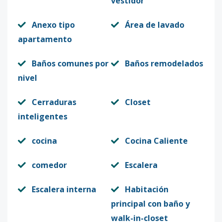
vestidor
Anexo tipo
Área de lavado
apartamento
Baños comunes por
Baños remodelados
nivel
Cerraduras
Closet
inteligentes
cocina
Cocina Caliente
comedor
Escalera
Escalera interna
Habitación
principal con baño y
walk-in-closet