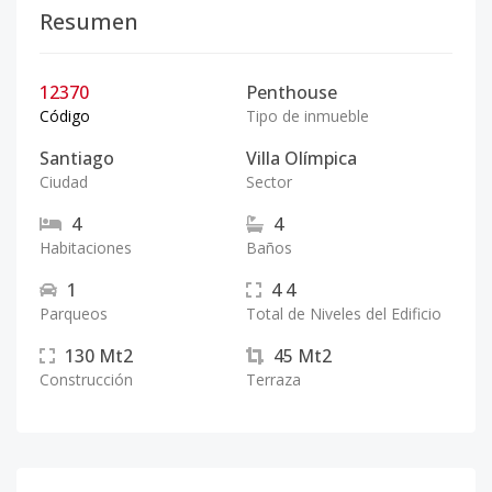
Resumen
12370
Penthouse
Código
Tipo de inmueble
Santiago
Villa Olímpica
Ciudad
Sector
4
4
Habitaciones
Baños
1
4
4
Parqueos
Total de Niveles del Edificio
130
Mt2
45
Mt2
Construcción
Terraza