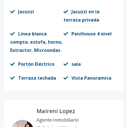
Jacuzzi
Jacuzzi en la
terraza privada
Linea blanca
Penthouse 4 nivel
compta. estufa, horno,
Extractor, Microondas
Portón Eléctrico
sala
Terraza techada
Vista Panoramica
Maireni Lopez
Agente Inmobiliario