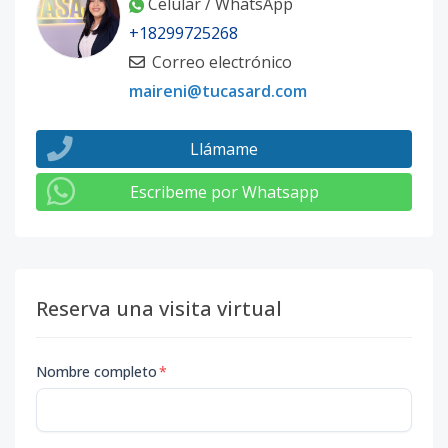
Celular / WhatsApp
+18299725268
Correo electrónico
maireni@tucasard.com
Llámame
Escribeme por Whatsapp
Reserva una visita virtual
Nombre completo
*