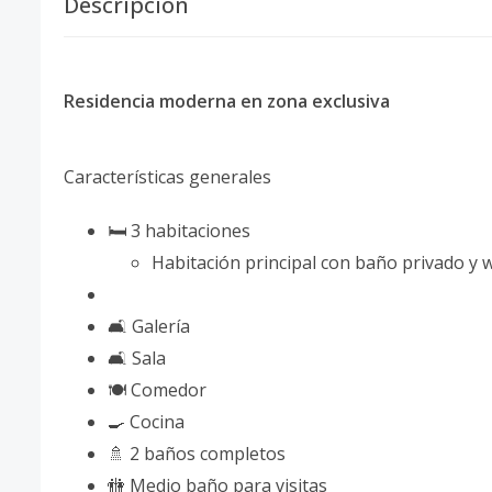
Descripción
Residencia moderna en zona exclusiva
Características generales
🛏️ 3 habitaciones
Habitación principal con baño privado y w
🛋️ Galería
🛋️ Sala
🍽️ Comedor
🍳 Cocina
🚿 2 baños completos
🚻 Medio baño para visitas