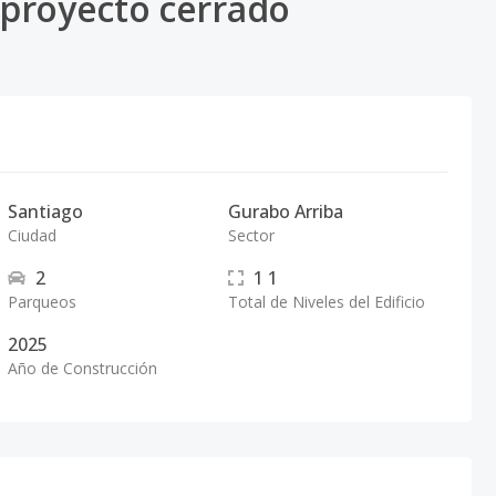
proyecto cerrado
Santiago
Gurabo Arriba
Ciudad
Sector
2
1
1
Parqueos
Total de Niveles del Edificio
2025
Año de Construcción