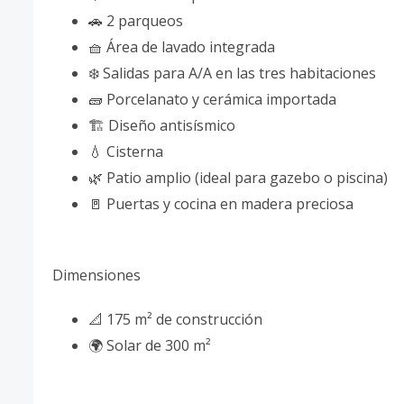
🚗 2 parqueos
🧺 Área de lavado integrada
❄️ Salidas para A/A en las tres habitaciones
🧱 Porcelanato y cerámica importada
🏗️ Diseño antisísmico
💧 Cisterna
🌿 Patio amplio (ideal para gazebo o piscina)
🚪 Puertas y cocina en madera preciosa
Dimensiones
📐 175 m² de construcción
🌍 Solar de 300 m²