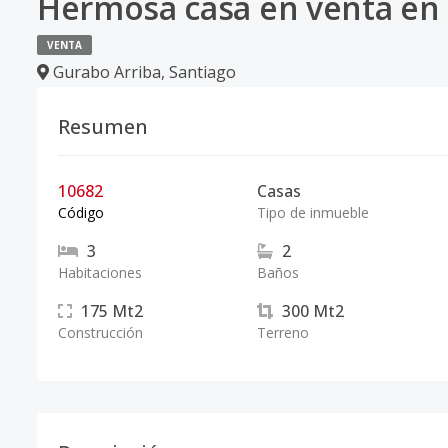
Hermosa casa en venta en 
VENTA
Gurabo Arriba
,
Santiago
Resumen
10682
Casas
Código
Tipo de inmueble
3
2
Habitaciones
Baños
175
Mt2
300
Mt2
Construcción
Terreno