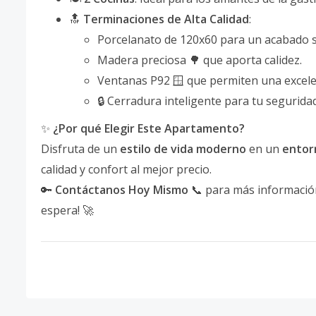
🔝
Terminaciones de Alta Calidad
:
Porcelanato de 120x60 para un acabado so
Madera preciosa 🌳 que aporta calidez.
Ventanas P92 🪟 que permiten una excelen
🔒 Cerradura inteligente para tu seguridad
✨
¿Por qué Elegir Este Apartamento?
Disfruta de un
estilo de vida moderno
en un
entor
calidad y confort al mejor precio.
🔑
Contáctanos Hoy Mismo
📞 para más información
espera! 🚀