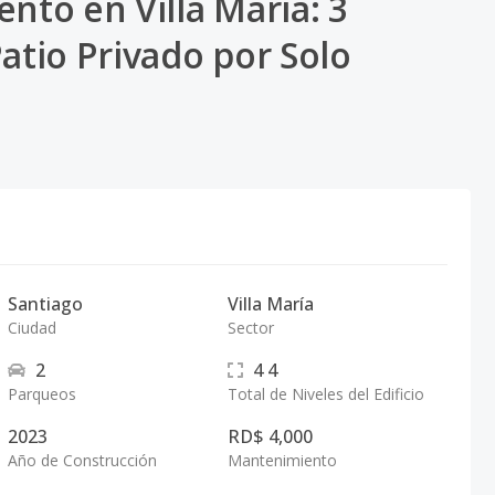
to en Villa María: 3
atio Privado por Solo
Santiago
Villa María
Ciudad
Sector
2
4
4
Parqueos
Total de Niveles del Edificio
2023
RD$ 4,000
Año de Construcción
Mantenimiento