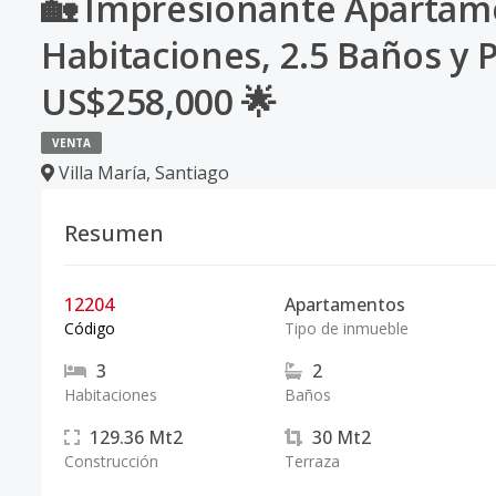
🏡 Impresionante Apartamen
Habitaciones, 2.5 Baños y P
US$258,000 🌟
VENTA
Villa María
,
Santiago
Resumen
12204
Apartamentos
Código
Tipo de inmueble
3
2
Habitaciones
Baños
129.36
Mt2
30
Mt2
Construcción
Terraza