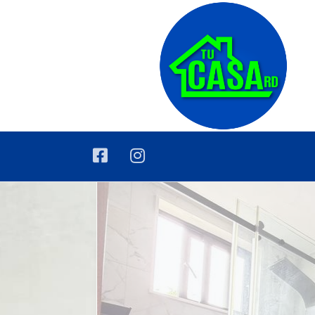
asa RD