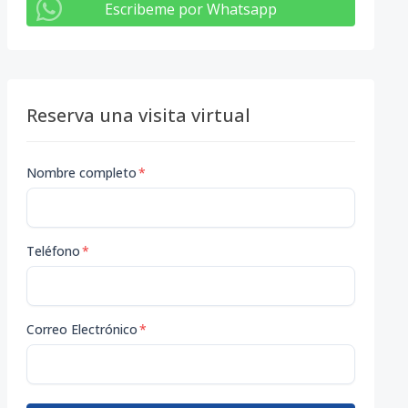
Escribeme por Whatsapp
Reserva una visita virtual
Nombre completo
*
Teléfono
*
Correo Electrónico
*