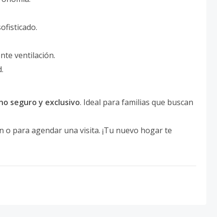
fisticado.
te ventilación.
.
no seguro y exclusivo
. Ideal para familias que buscan
 o para agendar una visita. ¡Tu nuevo hogar te