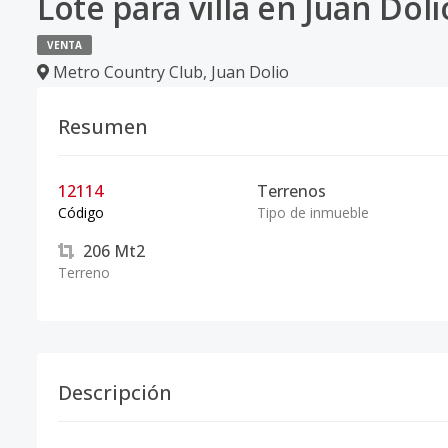
Lote para villa en Juan Doli
VENTA
Metro Country Club
,
Juan Dolio
Resumen
12114
Terrenos
Código
Tipo de inmueble
206
Mt2
Terreno
Descripción