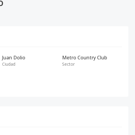
o
Juan Dolio
Metro Country Club
Ciudad
Sector