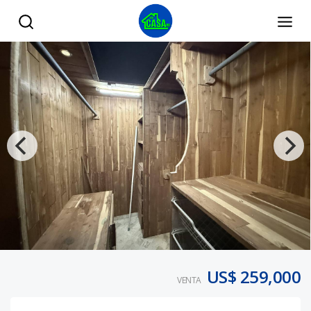
Oportunidad de Inversión de VILLA para REMODELACION en
US$ 259,000
VENTA