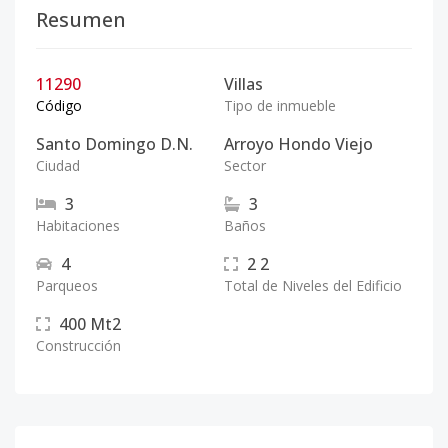
Resumen
11290
Villas
Código
Tipo de inmueble
Santo Domingo D.N.
Arroyo Hondo Viejo
Ciudad
Sector
3
3
Habitaciones
Baños
4
2
2
Parqueos
Total de Niveles del Edificio
400
Mt2
Construcción