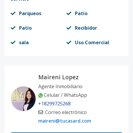
Parqueos
Patio
Patio
Recibidor
sala
Uso Comercial
Maireni Lopez
Agente Inmobiliario
Celular / WhatsApp
+18299725268
Correo electrónico
maireni@tucasard.com