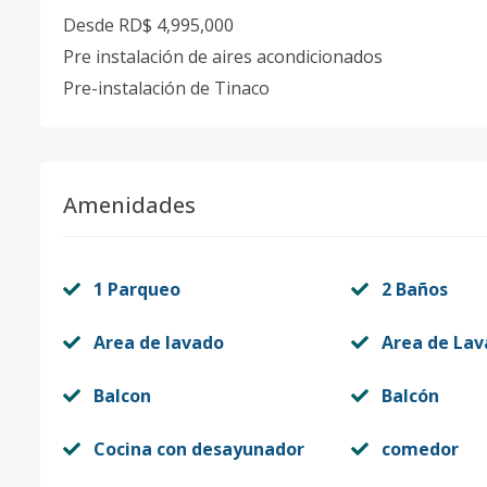
Desde RD$ 4,995,000
Pre instalación de aires acondicionados
Pre-instalación de Tinaco
Amenidades
1 Parqueo
2 Baños
Area de lavado
Area de La
Balcon
Balcón
Cocina con desayunador
comedor