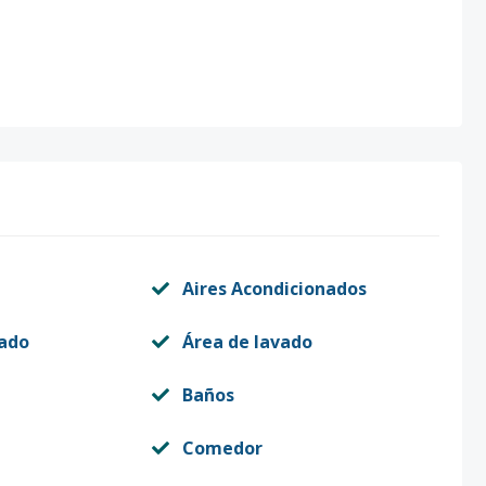
Aires Acondicionados
vado
Área de lavado
Baños
Comedor