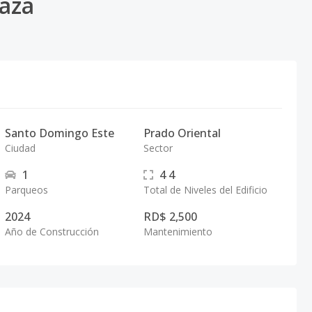
raza
Santo Domingo Este
Prado Oriental
Ciudad
Sector
1
4
4
Parqueos
Total de Niveles del Edificio
2024
RD$ 2,500
Año de Construcción
Mantenimiento