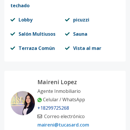
techado
Lobby
picuzzi
Salón Multiusos
Sauna
Terraza Común
Vista al mar
Maireni Lopez
Agente Inmobiliario
Celular / WhatsApp
+18299725268
Correo electrónico
maireni@tucasard.com