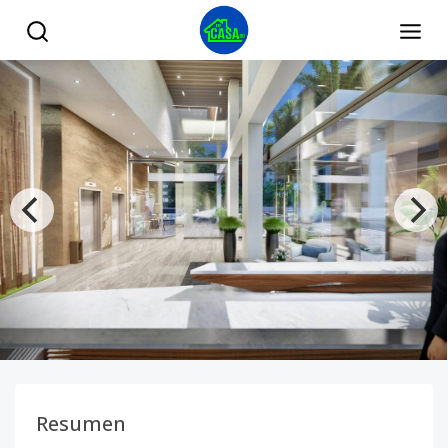
Proyecto de apartamento en Cacicazgos 2 y 3 habitaciones c
Resumen