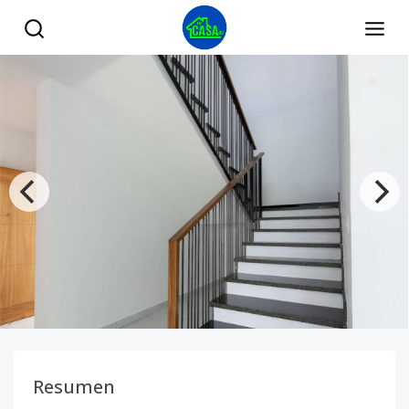
Proyecto exclusivo de villas en punta cana - Tu Casa RD
Resumen