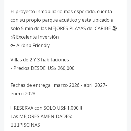
El proyecto inmobiliario más esperado, cuenta
con su propio parque acuático y esta ubicado a
solo 5 min de las MEJORES PLAYAS del CARIBE 🏖
💰 Excelente Inversión
🔑 Airbnb Friendly
Villas de 2 Y 3 habitaciones
- Precios DESDE: US$ 260,000
Fechas de entrega : marzo 2026 - abril 2027-
enero 2028
‼️ RESERVA con SOLO US$ 1,000 ‼️
Las MEJORES AMENIDADES:
🏊🏼‍♀️PISCINAS