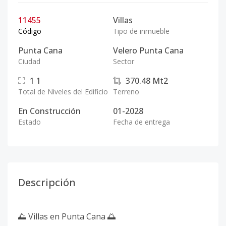
11455
Villas
Código
Tipo de inmueble
Punta Cana
Velero Punta Cana
Ciudad
Sector
1
1
370.48
Mt2
Total de Niveles del Edificio
Terreno
En Construcción
01-2028
Estado
Fecha de entrega
Descripción
🌅 Villas en Punta Cana 🌅