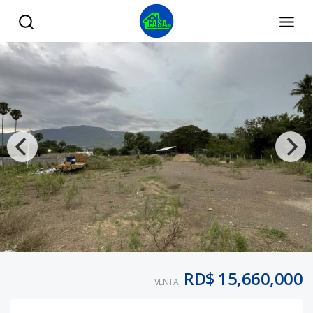
Se vende terreno próximo a la Circunvalación Norte - Tu C
RD$ 15,660,000
VENTA