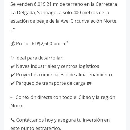
Se venden 6,019.21 m² de terreno en la Carretera
La Delgada, Santiago, a solo 400 metros de la
estación de peaje de la Ave. Circunvalación Norte.
📍
💰 Precio: RD$2,600 por m²
✨ Ideal para desarrollar:
✔️ Naves industriales y centros logísticos
✔️ Proyectos comerciales o de almacenamiento
✔️ Parqueo de transporte de carga 🚛
✅ Conexión directa con todo el Cibao y la región
Norte.
📞 Contáctanos hoy y asegura tu inversión en
este punto estratégico.