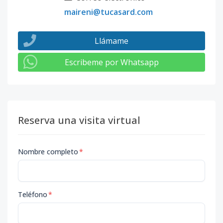
maireni@tucasard.com
Llámame
Escribeme por Whatsapp
Reserva una visita virtual
Nombre completo
*
Teléfono
*