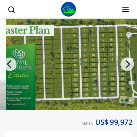
TERRENOS EN VISTA CANA - Tu Casa RD
US$ 99,972
VENTA