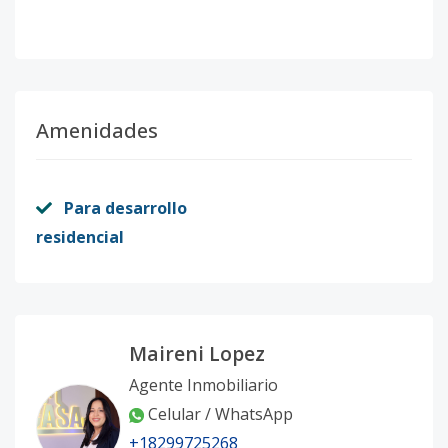
Amenidades
Para desarrollo
residencial
Maireni Lopez
Agente Inmobiliario
Celular / WhatsApp
+18299725268