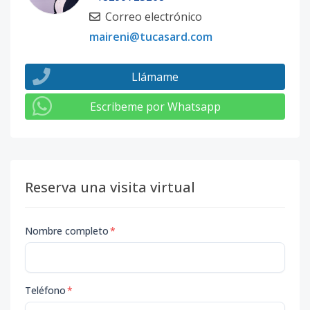
Correo electrónico
maireni@tucasard.com
Llámame
Escribeme por Whatsapp
Reserva una visita virtual
Nombre completo
*
Teléfono
*