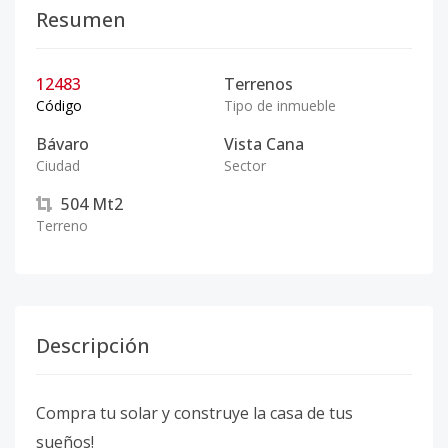
Resumen
12483
Terrenos
Código
Tipo de inmueble
Bávaro
Vista Cana
Ciudad
Sector
504
Mt2
Terreno
Descripción
Compra tu solar y construye la casa de tus
sueños!