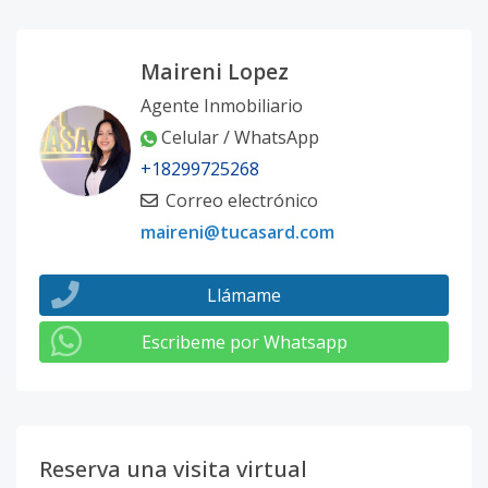
Maireni Lopez
Agente Inmobiliario
Celular / WhatsApp
+18299725268
Correo electrónico
maireni@tucasard.com
Llámame
Escribeme por Whatsapp
Reserva una visita virtual