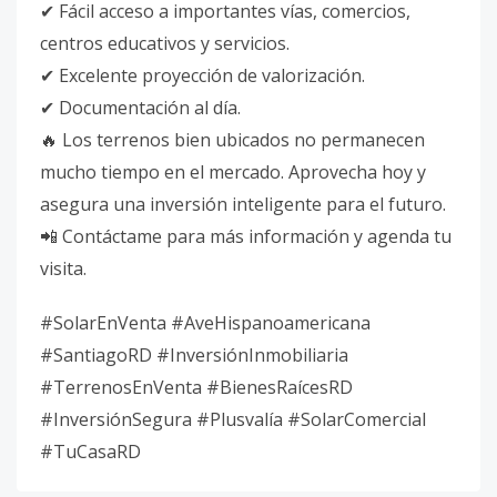
✔ Fácil acceso a importantes vías, comercios,
centros educativos y servicios.
✔ Excelente proyección de valorización.
✔ Documentación al día.
🔥 Los terrenos bien ubicados no permanecen
mucho tiempo en el mercado. Aprovecha hoy y
asegura una inversión inteligente para el futuro.
📲 Contáctame para más información y agenda tu
visita.
#SolarEnVenta #AveHispanoamericana
#SantiagoRD #InversiónInmobiliaria
#TerrenosEnVenta #BienesRaícesRD
#InversiónSegura #Plusvalía #SolarComercial
#TuCasaRD