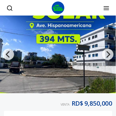
Vendo Solar 394 m² en Santiago – Zona de Alto Desarrollo 
RD$ 9,850,000
VENTA