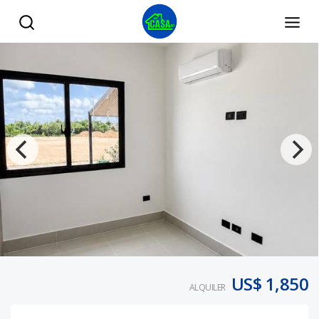
Villa en Renta 4 Habitaciones Vista Cana Bavaro Punta Can
US$ 1,850
ALQUILER