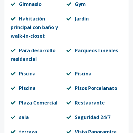
Gimnasio
Gym
Habitación
Jardín
principal con baño y
walk-in-closet
Para desarrollo
Parqueos Lineales
residencial
Piscina
Piscina
Piscina
Pisos Porcelanato
Plaza Comercial
Restaurante
sala
Seguridad 24/7
terraza
Vista Panoramica