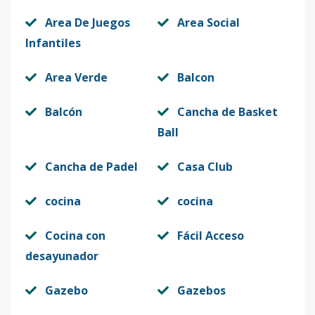
Area De Juegos
Area Social
Infantiles
Area Verde
Balcon
Balcón
Cancha de Basket
Ball
Cancha de Padel
Casa Club
cocina
cocina
Cocina con
Fácil Acceso
desayunador
Gazebo
Gazebos