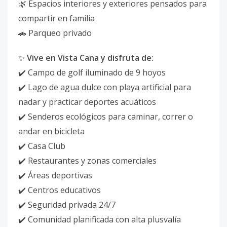
🌿 Espacios interiores y exteriores pensados para
compartir en familia
🚗 Parqueo privado
✨
Vive en Vista Cana y disfruta de:
✔️ Campo de golf iluminado de 9 hoyos
✔️ Lago de agua dulce con playa artificial para
nadar y practicar deportes acuáticos
✔️ Senderos ecológicos para caminar, correr o
andar en bicicleta
✔️ Casa Club
✔️ Restaurantes y zonas comerciales
✔️ Áreas deportivas
✔️ Centros educativos
✔️ Seguridad privada 24/7
✔️ Comunidad planificada con alta plusvalía