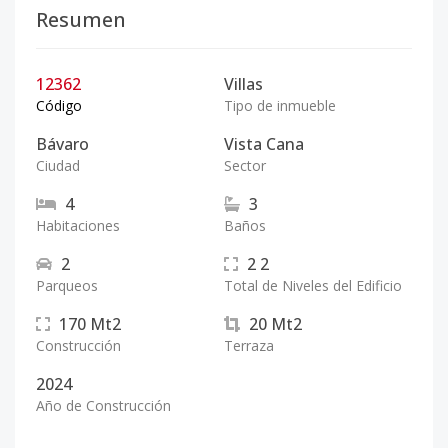
Resumen
12362
Villas
Código
Tipo de inmueble
Bávaro
Vista Cana
Ciudad
Sector
4
3
Habitaciones
Baños
2
2
2
Parqueos
Total de Niveles del Edificio
170
Mt2
20
Mt2
Construcción
Terraza
2024
Año de Construcción